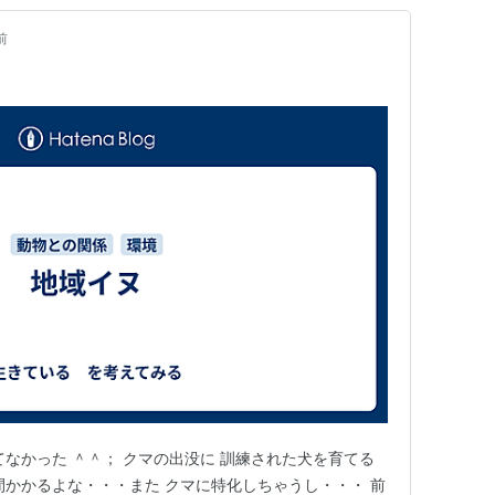
前
てなかった ＾＾； クマの出没に 訓練された犬を育てる
間かかるよな・・・また クマに特化しちゃうし・・・ 前