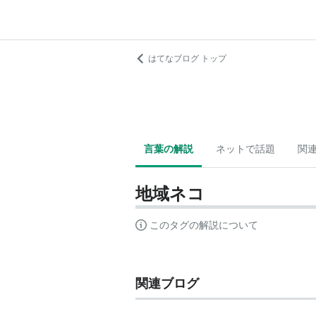
はてなブログ トップ
言葉の解説
ネットで話題
関
地域ネコ
このタグの解説について
関連ブログ