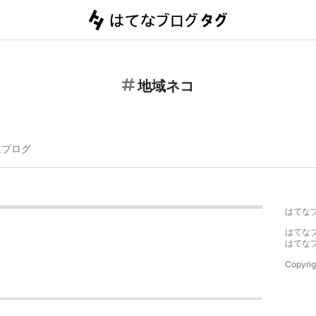
地域ネコ
連ブログ
はてな
はてな
はてな
Copyrig