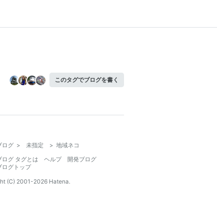
このタグでブログを書く
ブログ
>
未指定
>
地域ネコ
ブログ タグとは
ヘルプ
開発ブログ
ブログトップ
ht (C) 2001-
2026
Hatena.