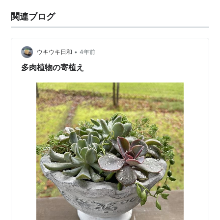
関連ブログ
•
ウキウキ日和
4年前
多肉植物の寄植え