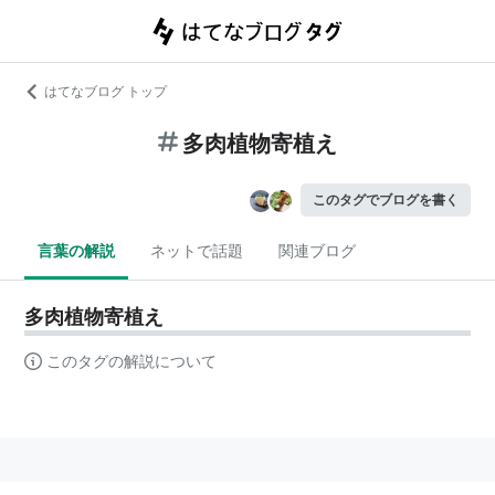
はてなブログ トップ
多肉植物寄植え
このタグでブログを書く
言葉の解説
ネットで話題
関連ブログ
多肉植物寄植え
このタグの解説について