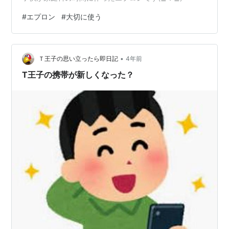
#
エプロン
#
大切に使う
•
Ｔ王子の思い立ったら即日記
4年前
T王子の携帯が新しくなった？