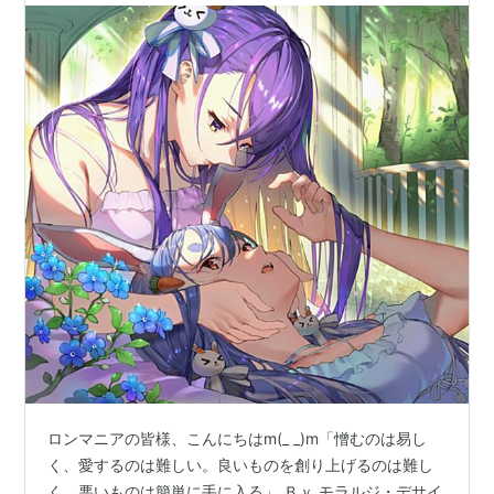
ロンマニアの皆様、こんにちはm(_ _)m「憎むのは易し
く、愛するのは難しい。良いものを創り上げるのは難し
く、悪いものは簡単に手に入る」 Ｂｙ モラルジ・デサイ