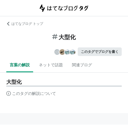
はてなブログ トップ
大型化
このタグでブログを書く
言葉の解説
ネットで話題
関連ブログ
大型化
このタグの解説について