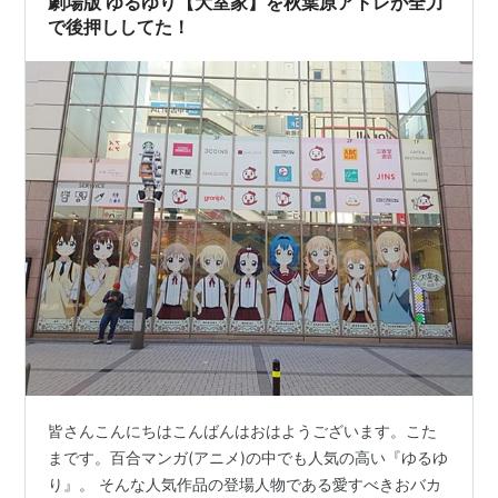
劇場版 ゆるゆり【大室家】を秋葉原アトレが全力
で後押ししてた！
皆さんこんにちはこんばんはおはようございます。こた
まです。百合マンガ(アニメ)の中でも人気の高い『ゆるゆ
り』。 そんな人気作品の登場人物である愛すべきおバカ