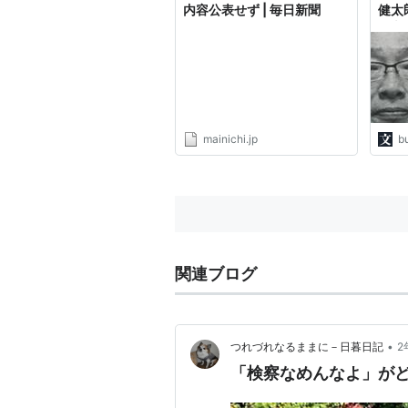
内容公表せず | 毎日新聞
健太
刊文
mainichi.jp
b
関連ブログ
•
つれづれなるままに－日暮日記
2
「検察なめんなよ」が