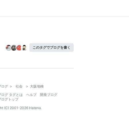
このタグでブログを書く
ブログ
>
社会
>
大阪地検
ブログ タグとは
ヘルプ
開発ブログ
ブログトップ
ht (C) 2001-
2026
Hatena.