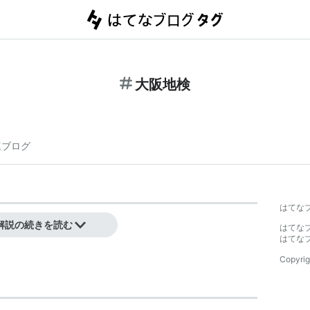
大阪地検
連ブログ
はてな
解説の続きを読む
はてな
はてな
Copyrig