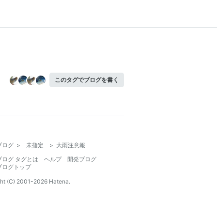
このタグでブログを書く
ブログ
>
未指定
>
大雨注意報
ブログ タグとは
ヘルプ
開発ブログ
ブログトップ
ht (C) 2001-
2026
Hatena.