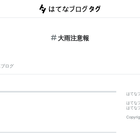
大雨注意報
連ブログ
はてな
はてな
はてな
Copyrig