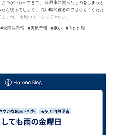
 おつかい行ってきて、 冷蔵庫に買ったものをしまうと
べたら寝ってしまう。 長い時間寝るのではなく「うたた
てますね。 雨風つよくなってきたよ。
#
大雨注意報
#
天気予報
#
眠い
#
うたた寝