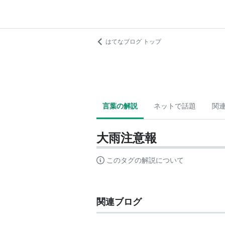
はてなブログ トップ
言葉の解説
ネットで話題
関
大雨注意報
このタグの解説について
関連ブログ