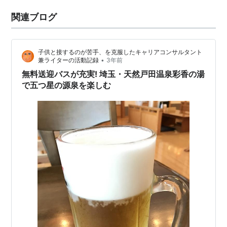
関連ブログ
子供と接するのが苦手、を克服したキャリアコンサルタント
•
兼ライターの活動記録
3年前
無料送迎バスが充実! 埼玉・天然戸田温泉彩香の湯
で五つ星の源泉を楽しむ