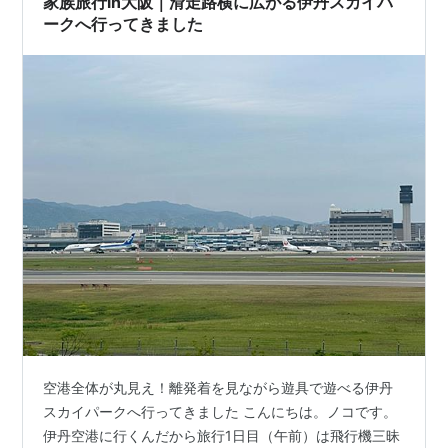
家族旅行in大阪｜滑走路横に広がる伊丹スカイパ
ークへ行ってきました
空港全体が丸見え！離発着を見ながら遊具で遊べる伊丹
スカイパークへ行ってきました こんにちは。ノコです。
伊丹空港に行くんだから旅行1日目（午前）は飛行機三昧