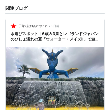
関連ブログ
•
子育て記録あれやこれ
9日前
水遊びスポット｜6歳＆3歳とレゴランドジャパン
のびしょ濡れの夏「ウォーター・メイズⅡ」で遊ん
できたよ