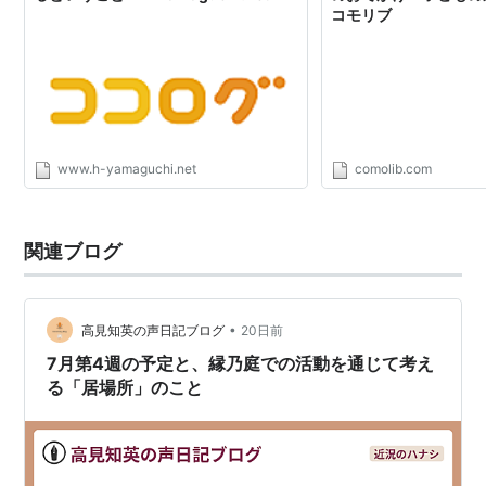
コモリブ
www.h-yamaguchi.net
comolib.com
関連ブログ
•
高見知英の声日記ブログ
20日前
7月第4週の予定と、縁乃庭での活動を通じて考え
る「居場所」のこと