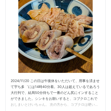
2024/11/20 この日は午後休をいただいて、用事を済ませ
て宇ち多゛には14時40分着。30人は超えているであろう
大行列で、結局50分待ちで一番のどん尻にインすること
ができました。シンキをお願いすると、コブクロこれで
おしまいとけいちゃん。 次の方から、コブクロは硬いの
になりました。ラッキー。コブクロもテッポウも美味し