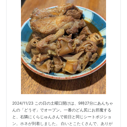
2024/11/23 この日の土曜口開けは、9時27分にあんちゃ
んの「どうぞ」でオープン。一番のどん尻にお邪魔する
と、右隣にくらじゅんさんで前日と同じシートポジショ
ン。ホネが到着しました。 白いとこたくさんで、ありが