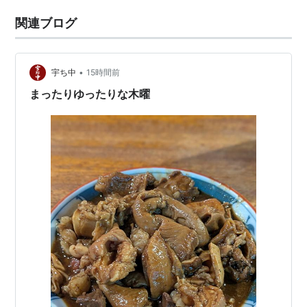
関連ブログ
•
宇ち中
15時間前
まったりゆったりな木曜