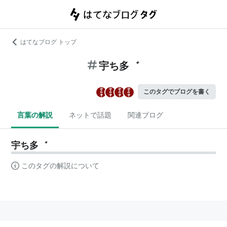
はてなブログ トップ
宇ち多゛
このタグでブログを書く
言葉の解説
ネットで話題
関連ブログ
宇ち多゛
このタグの解説について