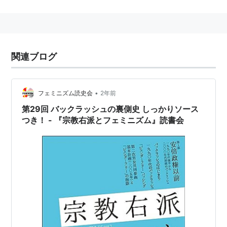
関連ブログ
•
フェミニズム読史会
2年前
第29回 バックラッシュの裏側史 しっかりソース
つき！ - 『宗教右派とフェミニズム』読書会