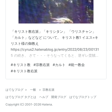
「キリスト教右派」「キリシタン」 「ウリスチャン」
「カルト」などなど について。 キリスト教1 イエス=キ
リスト様の御教え
https://cyrus2.hatenablog.jp/entry/2022/08/23/00131
5 の続き。 さて・・・そうなってくると、逆ギレ蛮賊が
存在している限りは、それなりの自衛は必要なわけで
#
キリスト教
#
宗教右派
#
カルト
#
統一教会
す。 賊に襲われないほど完璧な愛だけの人など そうそう
#
キリスト教右派
存在しないのも現実ですから。 無垢な子供を襲うのこそ
が快感という右翼もいるわけです。 そういう奴こそが右
翼だと言っておきます。 右翼を正義の人と思うのがそも
はてなブログ
>
一般
>
宗教右派
そもの間違い、 とんだ「お花畑」だ。いい加減に氣づき
はてなブログ タグとは
ヘルプ
開発ブログ
はてなブログトップ
ましょう…
Copyright (C) 2001-
2026
Hatena.