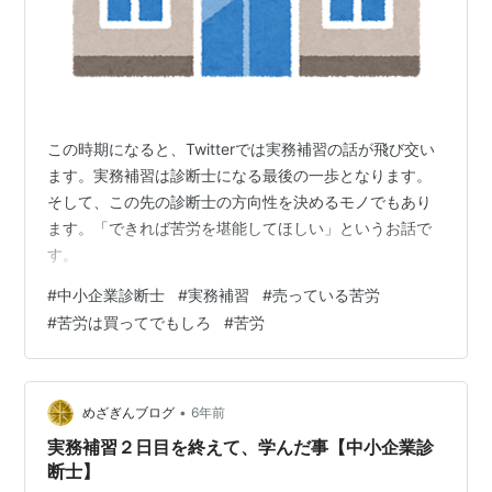
この時期になると、Twitterでは実務補習の話が飛び交い
ます。実務補習は診断士になる最後の一歩となります。
そして、この先の診断士の方向性を決めるモノでもあり
ます。「できれば苦労を堪能してほしい」というお話で
す。
#
中小企業診断士
#
実務補習
#
売っている苦労
#
苦労は買ってでもしろ
#
苦労
•
めざぎんブログ
6年前
実務補習２日目を終えて、学んだ事【中小企業診
断士】