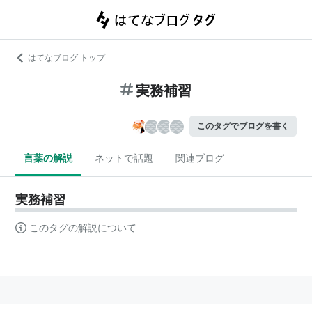
はてなブログ トップ
実務補習
このタグでブログを書く
言葉の解説
ネットで話題
関連ブログ
実務補習
このタグの解説について