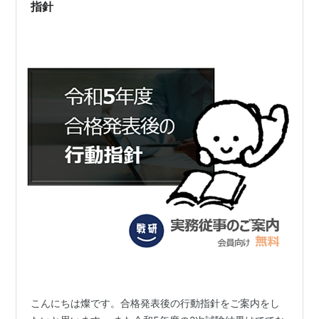
指針
こんにちは燦です。合格発表後の行動指針をご案内をし