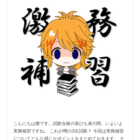
こんにちは燦です。試験合格の喜びも束の間、いよいよ
実務補習ですね。 これが噂の3次試験？ 今回は実務補習
についてどんな感じかポイントをまとめておきます。 そ