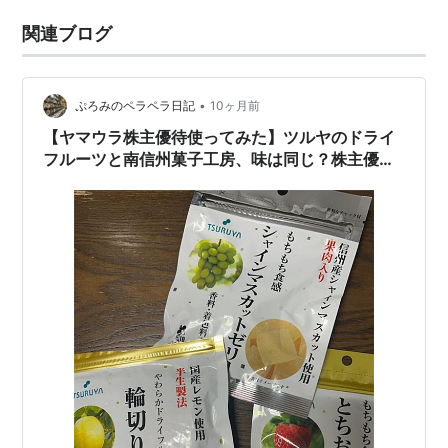
関連ブログ
•
ぷろみのペラペラ日記
10ヶ月前
【ヤマウラ株主優待使ってみた】ツルヤのドライ
フルーツと南信州菓子工房、味は同じ？株主優待
で徹底比較！