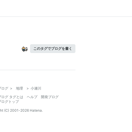
このタグでブログを書く
ブログ
>
地理
>
小瀬川
ブログ タグとは
ヘルプ
開発ブログ
ブログトップ
ht (C) 2001-
2026
Hatena.