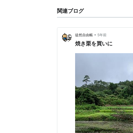
関連ブログ
•
徒然自由帳
5年前
焼き栗を買いに