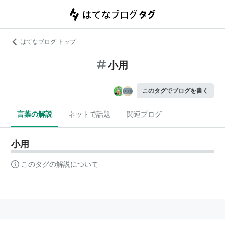
はてなブログ トップ
小用
このタグでブログを書く
言葉の解説
ネットで話題
関連ブログ
小用
このタグの解説について