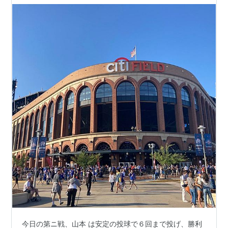
今日の第ニ戦、山本 は安定の投球で６回まで投げ、勝利