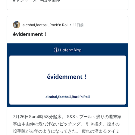
•
alcohol,football,Rock'n Roll
11日前
évidemment！
7月26日Sun4時58分起床。 S&S～プール～残りの週末家
事山本由伸の危なげないピッチング。 引き換え、控えの
投手陣が去年のようになってきた。 疲れの溜まるタイミ