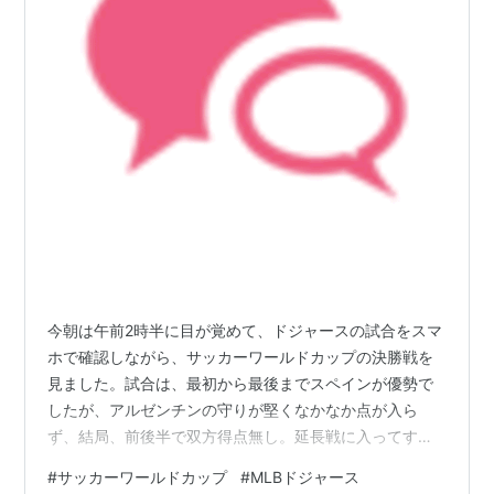
今朝は午前2時半に目が覚めて、ドジャースの試合をスマ
ホで確認しながら、サッカーワールドカップの決勝戦を
見ました。試合は、最初から最後までスペインが優勢で
したが、アルゼンチンの守りが堅くなかなか点が入ら
ず、結局、前後半で双方得点無し。延長戦に入ってすぐ
にスペインが点を取って、そのまま守り切っての優勝で
#
サッカーワールドカップ
#
MLBドジャース
した。ミスが少なくレベルの高い試合で、決勝戦に相応