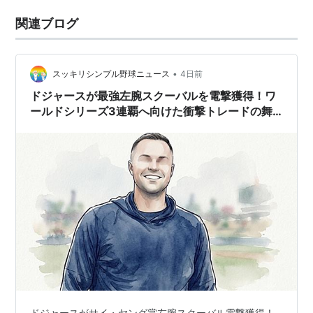
関連ブログ
•
スッキリシンプル野球ニュース
4日前
ドジャースが最強左腕スクーバルを電撃獲得！ワ
ールドシリーズ3連覇へ向けた衝撃トレードの舞
台裏
ドジャースがサイ・ヤング賞左腕スクーバル電撃獲得！