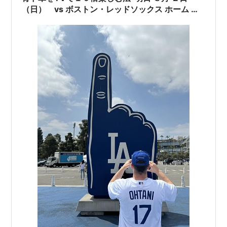
（日） vs ボストン・レッドソックス ホーム 第
２戦 その 試合開始時間 は？