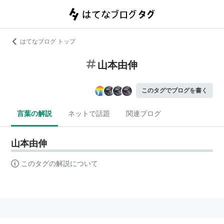
はてなブログ トップ
山本由伸
このタグでブログを書く
言葉の解説
ネットで話題
関連ブログ
山本由伸
このタグの解説について