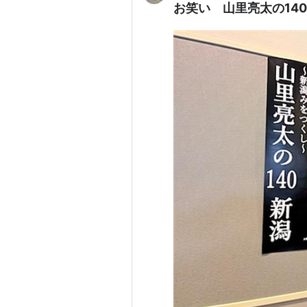
お笑い 山里亮太の14