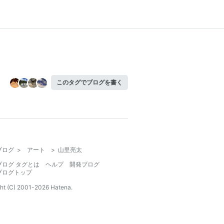
このタグでブログを書く
ブログ
>
アート
>
山里亮太
ブログ タグとは
ヘルプ
開発ブログ
ブログトップ
ht (C) 2001-
2026
Hatena.