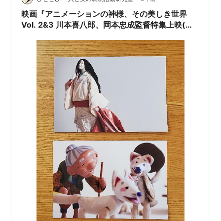
日映画コンクールにおける《大藤信郎賞》とは…
映画『アニメーションの神様、その美しき世界
Vol. 2&3 川本喜八郎、岡本忠成監督特集上映(４K
修復版)』