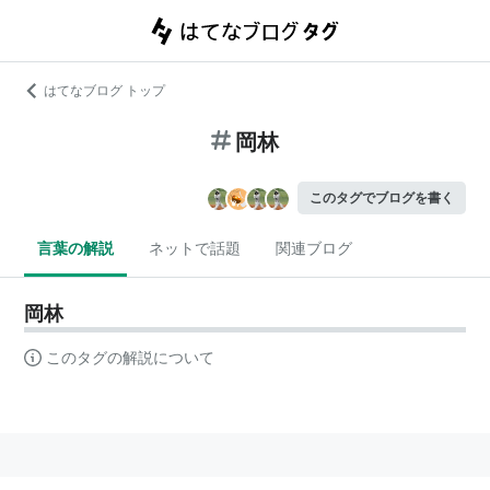
はてなブログ トップ
岡林
このタグでブログを書く
言葉の解説
ネットで話題
関連ブログ
岡林
このタグの解説について