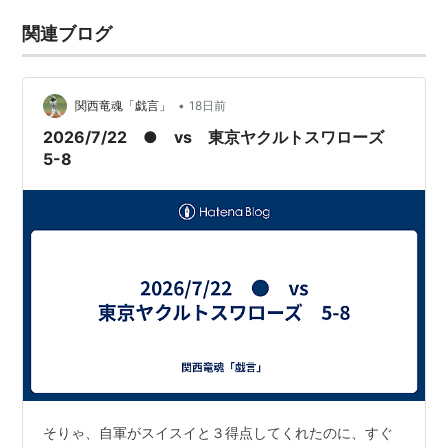
関連ブログ
•
関西竜魂「戯言」
18日前
2026/7/22 ● vs 東京ヤクルトスワローズ
5-8
そりゃ、自軍がスイスイと３得点してくれたのに、すぐ