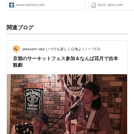
www.sankei.com
buzz-plus.com
関連ブログ
•
pleasant-day いつでも楽しく心地よく♪
1年前
京都のサーキットフェス参加＆なんば花月で吉本
観劇