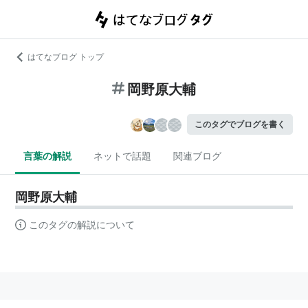
はてなブログ トップ
岡野原大輔
このタグでブログを書く
言葉の解説
ネットで話題
関連ブログ
岡野原大輔
このタグの解説について