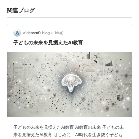
関連ブログ
•
aideashd’s blog
1年前
子どもの未来を見据えたAI教育
子どもの未来を見据えたAI教育 AI教育の未来 子どもの未
来を見据えたAI教育 はじめに：AI時代を生き抜く子ども