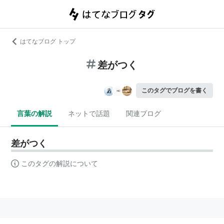
はてなブログ トップ
差がつく
このタグでブログを書く
言葉の解説
ネットで話題
関連ブログ
差がつく
このタグの解説について