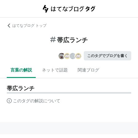
はてなブログ トップ
帯広ランチ
このタグでブログを書く
言葉の解説
ネットで話題
関連ブログ
帯広ランチ
このタグの解説について