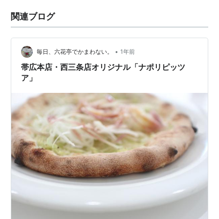
関連ブログ
•
毎日、六花亭でかまわない。
1年前
帯広本店・西三条店オリジナル「ナポリピッツ
ア」