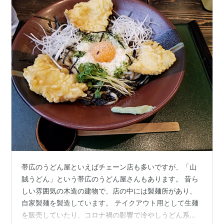
帯広のうどん屋といえばチェーン店も多いですが、「山
賊うどん」という帯広のうどん屋さんもあります。 昔ら
しい雰囲気の木造の建物で、店の中には製麺所があり、
自家製麺を製造しています。 テイクアウト用として生麺
を販売していたり、コロナ禍の影響で冷やしうどん系メ