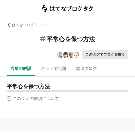
はてなブログ トップ
平常心を保つ方法
このタグでブログを書く
言葉の解説
ネットで話題
関連ブログ
平常心を保つ方法
このタグの解説について