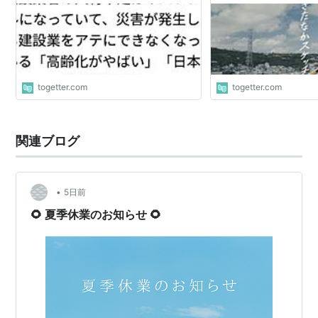
togetter.com
togetter.com
関連ブログ
•
5日前
🌻 夏季休業のお知らせ 🌻