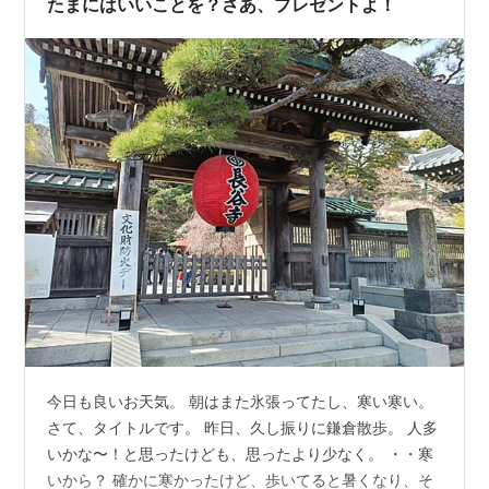
たまにはいいことを？さあ、プレゼントよ！
今日も良いお天気。 朝はまた氷張ってたし、寒い寒い。
さて、タイトルです。 昨日、久し振りに鎌倉散歩。 人多
いかな〜！と思ったけども、思ったより少なく。 ・・寒
いから？ 確かに寒かったけど、歩いてると暑くなり、そ