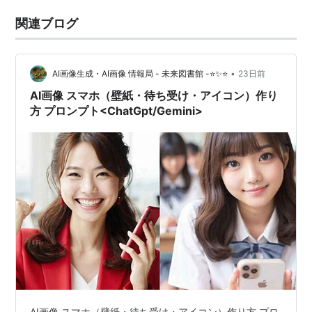
関連ブログ
•
AI画像生成・AI画像 情報局 - 未来図書館 -⭐✨⭐
23日前
AI画像 スマホ（壁紙・待ち受け・アイコン）作り
方 プロンプト<ChatGpt/Gemini>
AI画像 スマホ（壁紙・待ち受け・アイコン）作り方 プロ