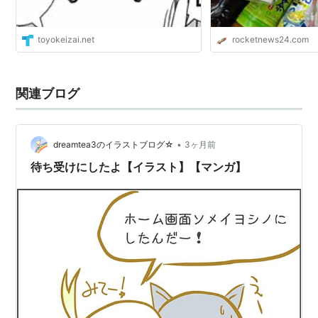
toyokeizai.net
rocketnews24.com
関連ブログ
•
dreamtea3のイラストブログ☆
3ヶ月前
待ち受けにしたよ【イラスト】【マンガ】