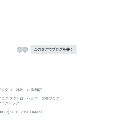
このタグでブログを書く
ブログ
>
地理
>
御所駅
ブログ タグとは
ヘルプ
開発ブログ
ブログトップ
ht (C) 2001-
2026
Hatena.