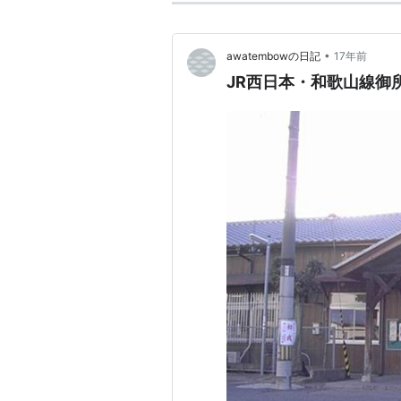
•
awatembowの日記
17年前
JR西日本・和歌山線御