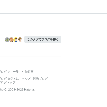
このタグでブログを書く
ブログ
>
一般
>
御香宮
ブログ タグとは
ヘルプ
開発ブログ
ブログトップ
ht (C) 2001-
2026
Hatena.