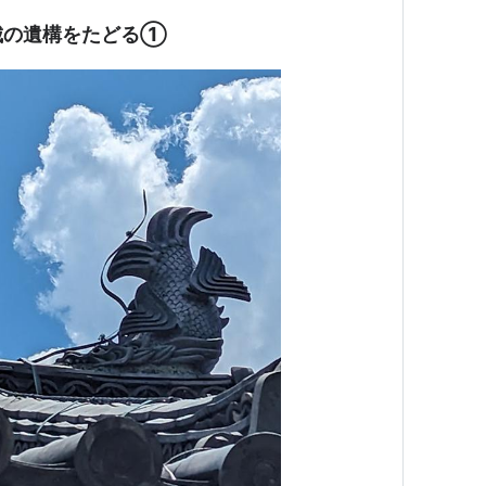
城の遺構をたどる①