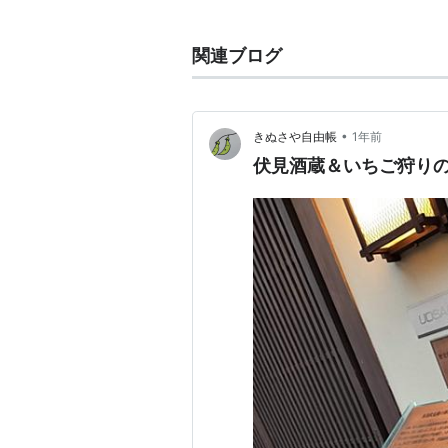
関連ブログ
•
きぬさや自由帳
1年前
伏見酒蔵＆いちご狩りの