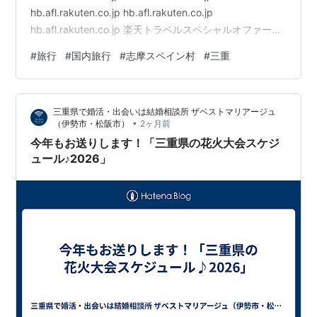
hb.afl.rakuten.co.jp hb.afl.rakuten.co.jp
hb.afl.rakuten.co.jp 楽天トラベルスペシャルオファー
hb.afl.rakuten.co.jp hb.afl.rakuten.co.jp
#
旅行
#
国内旅行
#
志摩スペイン村
#
三重
hb.afl.rakuten.co.jp 開催中のキャンペーン
hb.afl.rakuten.co.jp hb.afl.rakuten.co…
三重県で婚活・出会いは結婚相談所 ザベストマリアージュ
•
（伊勢市・松阪市）
2ヶ月前
今年もお送りします！「三重県の花火大会スケジ
ュール♪2026」