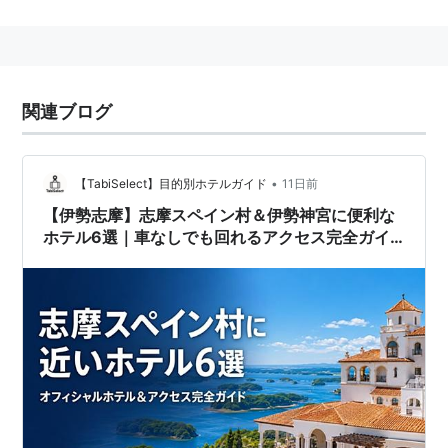
ーマパークの1つである。
関連ブログ
•
【TabiSelect】目的別ホテルガイド
11日前
【伊勢志摩】志摩スペイン村＆伊勢神宮に便利な
ホテル6選｜車なしでも回れるアクセス完全ガイ
ド