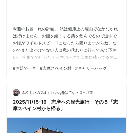
今週のお題「旅の計画」 私は健康上の理由でなかなか旅
は行けません。お腹を緩くする薬を飲んでるので道中で
お腹がワイルドスピードになったら困りますからね。な
のでまだ出かけてない人は私の代わりに行って来て下さ
い。 今までで行ったテーマパークで印象に残ってるのは
志摩スペイン村ですね。過ごしやすい季節にあの異国情
#
お題で一言
#
志摩スペイン村
#
キャリーバッグ
緒が溢れる所に行ったけど、ずーっとあの感覚を覚えて
ます。 この志摩スペイン村周辺はグルメ旅としても魅力
があります。海産物が有名ですが、もうちょっと足を伸
•
ばせば山の物もあります。ただ一泊二泊する計画でない
みやしたの気まぐれblog@はてな
3ヶ月前
と回りきれないかも知れません。 それと、旅行カバンっ
2025/11/15-16 志摩への観光旅行 その５「志
てみなさんどんなの使ってんでしょうか。車輪…
摩スペイン村から帰る」