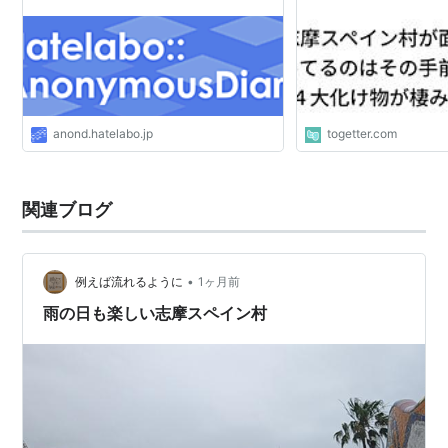
anond.hatelabo.jp
togetter.com
関連ブログ
•
例えば流れるように
1ヶ月前
雨の日も楽しい志摩スペイン村