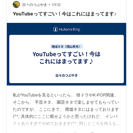
•
日々のつぶやき
5年前
YouTubeってすごい！今はこれにはまってます♪
私がYouTubeを見るといったら、 韓ドラやK‐POP関連、
そこから、 手芸ネタ、 園芸ネタで楽しませてもらってい
たのですが、 ここにきて、 廃墟ネタにはまっております
(^^; 具体的にここに載せようかと思ったけれど、 インパ
クトありすぎてやめておきます(^^; 同じところを何人も
のかたがUPされていますが きちんと調査しているユーチ