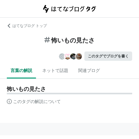
はてなブログ トップ
怖いもの見たさ
このタグでブログを書く
言葉の解説
ネットで話題
関連ブログ
怖いもの見たさ
このタグの解説について