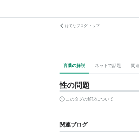
はてなブログ トップ
言葉の解説
ネットで話題
関
性の問題
このタグの解説について
関連ブログ