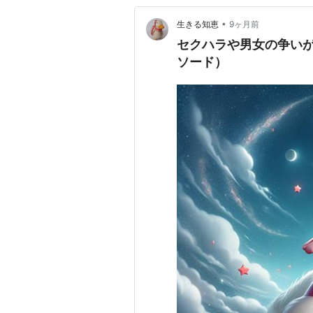
•
生きる知恵
9ヶ月前
セクハラや男女の争い
ソード）