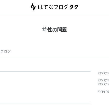
性の問題
連ブログ
はてな
はてな
はてな
Copyrig