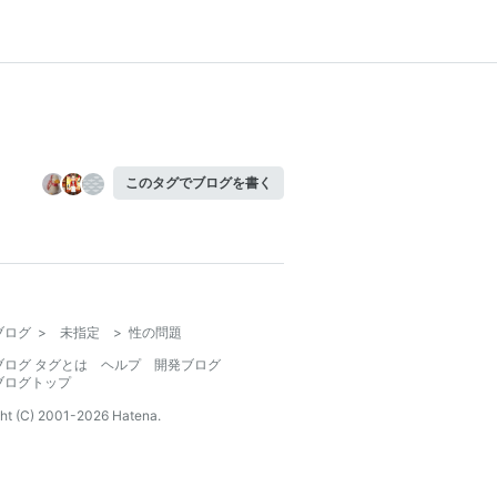
このタグでブログを書く
ブログ
>
未指定
>
性の問題
ブログ タグとは
ヘルプ
開発ブログ
ブログトップ
ht (C) 2001-
2026
Hatena.