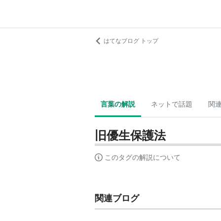
はてなブログ トップ
言葉の解説
ネットで話題
関
旧優生保護法
このタグの解説について
関連ブログ