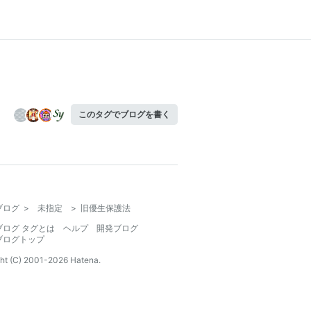
このタグでブログを書く
ブログ
>
未指定
>
旧優生保護法
ブログ タグとは
ヘルプ
開発ブログ
ブログトップ
ht (C) 2001-
2026
Hatena.