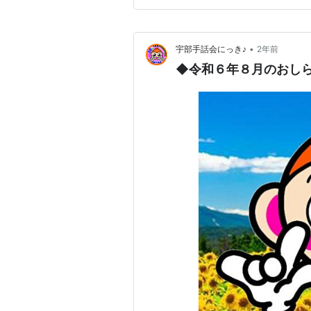
•
宇部手話会にっき♪
2年前
◆令和６年８月のおし