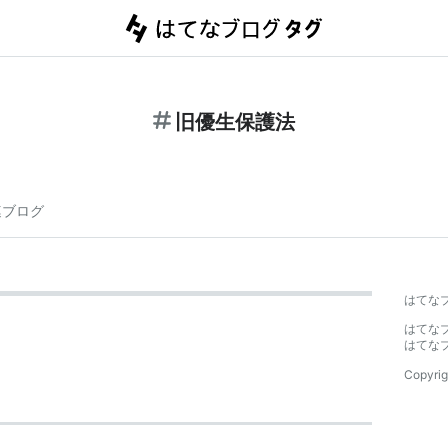
旧優生保護法
連ブログ
はてな
はてな
はてな
Copyrig