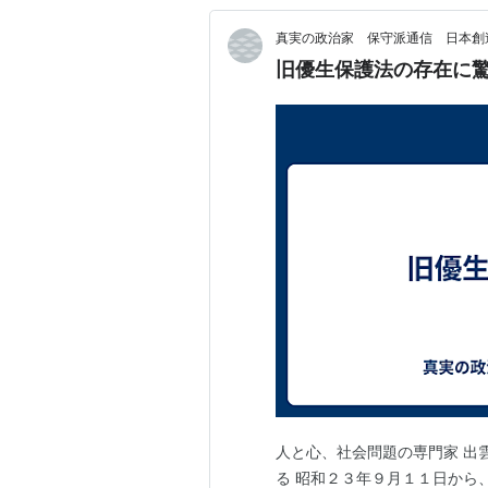
真実の政治家 保守派通信 日本創
旧優生保護法の存在に
人と心、社会問題の専門家 出
る 昭和２３年９月１１日から