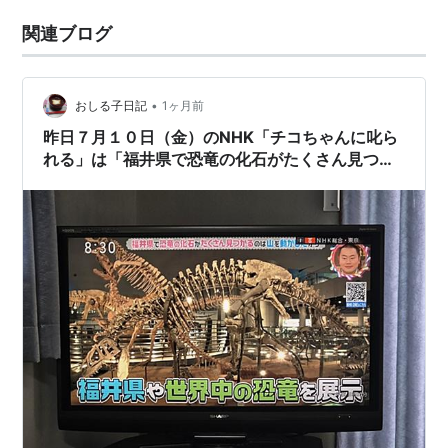
関連ブログ
•
おしる子日記
1ヶ月前
昨日７月１０日（金）のNHK「チコちゃんに叱ら
れる」は「福井県で恐竜の化石がたくさん見つか
るのはなぜ？」