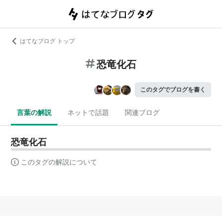
はてなブログ トップ
恐竜化石
このタグでブログを書く
言葉の解説
ネットで話題
関連ブログ
恐竜化石
このタグの解説について