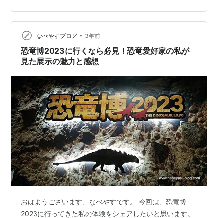
れている浪漫あふれる化石たちを紹介していきたいと思
います！ はてなスマホ写真部とは はてなスマホ写真部関
連リンク smartphonep…
•
なべやすブログ
3年前
恐竜博2023に行くなら必見！恐竜愛好家の私が
見た展示の魅力と感想
おはようございます、なべやすです。 今回は、恐竜博
2023に行ってきた私の体験をシェアしたいと思います。