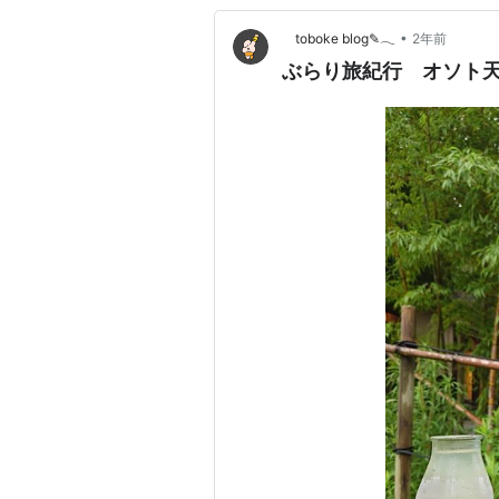
•
toboke blog✎𓂃
2年前
ぶらり旅紀行 オソト