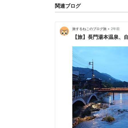
関連ブログ
•
旅するねこのブログ旅
2年前
【旅】長門湯本温泉、