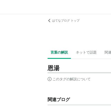
はてなブログ トップ
言葉の解説
ネットで話題
関
恩湯
このタグの解説について
関連ブログ