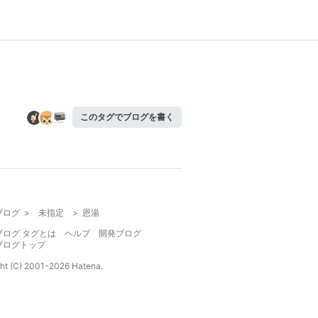
このタグでブログを書く
ブログ
>
未指定
>
恩湯
ブログ タグとは
ヘルプ
開発ブログ
ブログトップ
ht (C) 2001-
2026
Hatena.