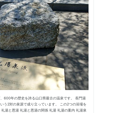
、600年の歴史を誇る山口県最古の温泉です。 長門湯
いう2対の泉源で成り立っています。 この2つの浴場を
礼湯と恩湯 礼湯と恩湯の関係 礼湯 礼湯の案内 礼湯泉