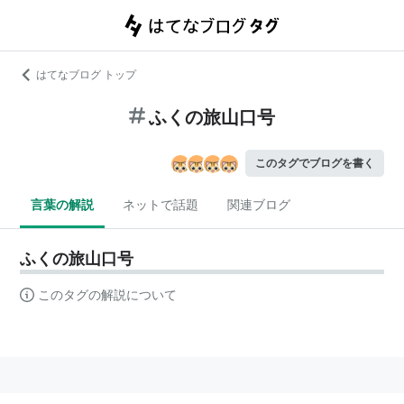
はてなブログ トップ
ふくの旅山口号
このタグでブログを書く
言葉の解説
ネットで話題
関連ブログ
ふくの旅山口号
このタグの解説について