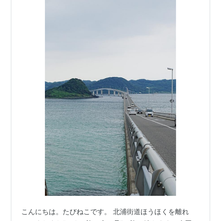
こんにちは。たびねこです。 北浦街道ほうほくを離れ