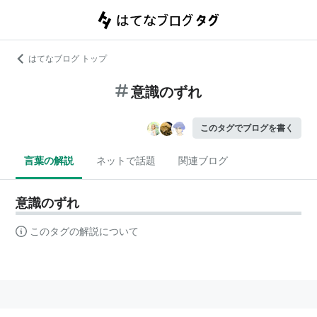
はてなブログ トップ
意識のずれ
このタグでブログを書く
言葉の解説
ネットで話題
関連ブログ
意識のずれ
このタグの解説について