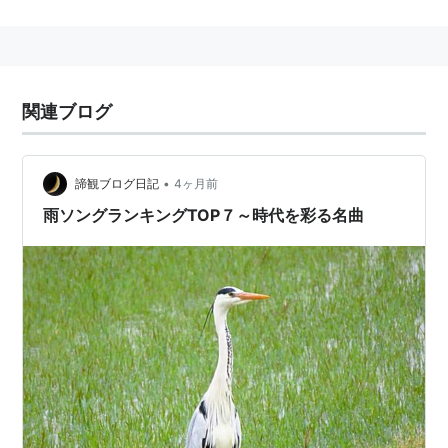
関連ブログ
•
諦観ブログ日記
4ヶ月前
雨ソングランキングTOP７～時代を彩る名曲