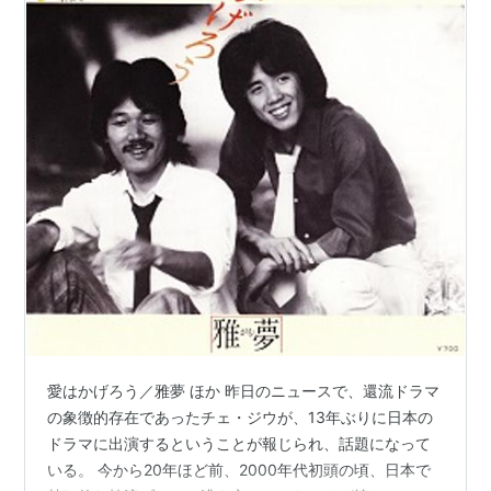
愛はかげろう／雅夢 ほか 昨日のニュースで、還流ドラマ
の象徴的存在であったチェ・ジウが、13年ぶりに日本の
ドラマに出演するということが報じられ、話題になって
いる。 今から20年ほど前、2000年代初頭の頃、日本で