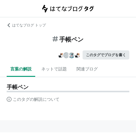
はてなブログ トップ
手帳ペン
このタグでブログを書く
言葉の解説
ネットで話題
関連ブログ
手帳ペン
このタグの解説について