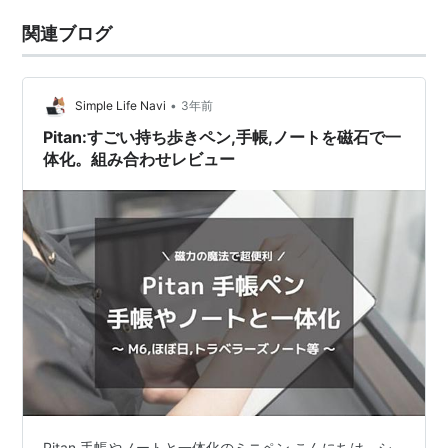
関連ブログ
•
Simple Life Navi
3年前
Pitan:すごい持ち歩きペン,手帳,ノートを磁石で一
体化。組み合わせレビュー
Pitan 手帳やノートと一体化のミニペン こんにちは、シ