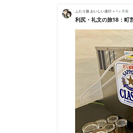
•
ふたり旅 おいしい道行
1ヶ月前
利尻・礼文の旅18：町