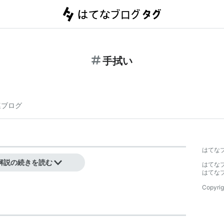
手拭い
連ブログ
はてな
解説の続きを読む
はてな
はてな
Copyrig