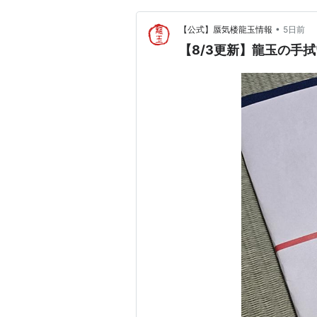
•
【公式】蜃気楼龍玉情報
5日前
【8/3更新】龍玉の手