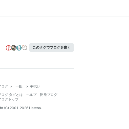
このタグでブログを書く
ブログ
>
一般
>
手拭い
ブログ タグとは
ヘルプ
開発ブログ
ブログトップ
ht (C) 2001-
2026
Hatena.