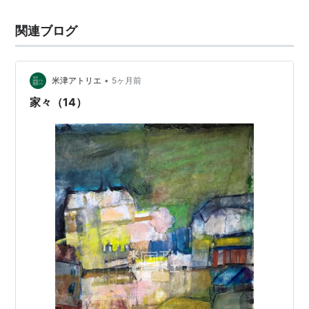
関連ブログ
•
米津アトリエ
5ヶ月前
家々（14）