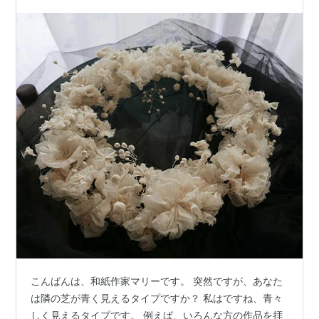
こんばんは、和紙作家マリーです。 突然ですが、あなた
は隣の芝が青く見えるタイプですか？ 私はですね、青々
しく見えるタイプです。 例えば、いろんな方の作品を拝