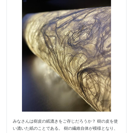
みなさんは樹皮の紙漉きをご存じだろうか？ 樹の皮を使
い漉いた紙のことである。 樹の繊維自体が模様となり、