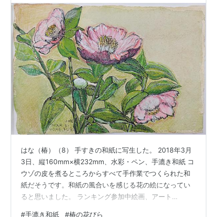
はな（椿）（8） 手すきの和紙に写生した。 2018年3月
3日、縦160mm×横232mm、水彩・ペン、手漉き和紙 コ
ウゾの皮を煮るところからすべて手作業でつくられた和
紙だそうです。和紙の風合いを感じる花の絵になってい
ると思いました。 ランキング参加中絵画、アート
mikiatelier.base.shop
#
手漉き和紙
#
椿の花びら