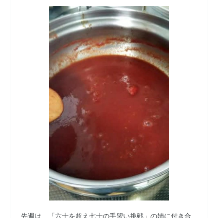
先週は、「六十を超え七十の手習い挑戦」の姉に付き合