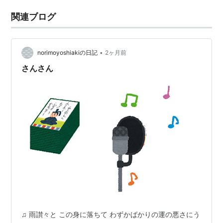
関連ブログ
•
norimoyoshiakiの日記
2ヶ月前
さんさん
♫ 雨讃々と この身に落ちて わずかばかりの運の悪さにう