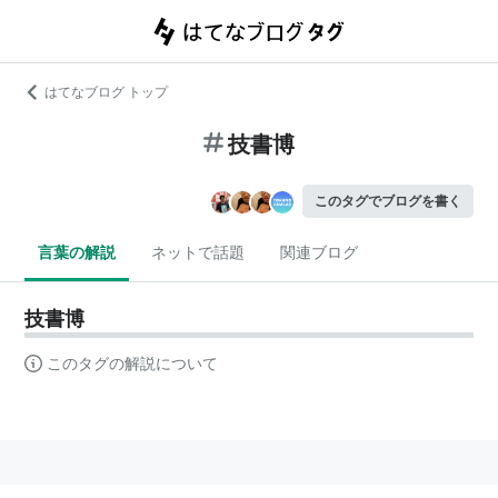
はてなブログ トップ
技書博
このタグでブログを書く
言葉の解説
ネットで話題
関連ブログ
技書博
このタグの解説について