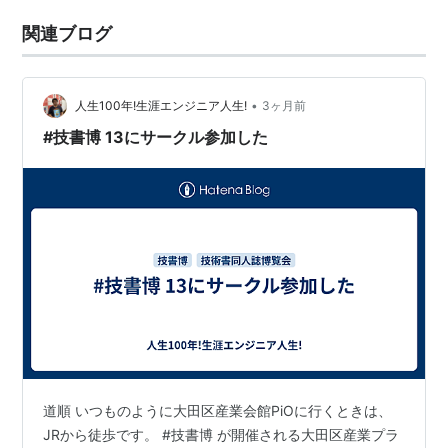
関連ブログ
•
人生100年!生涯エンジニア人生!
3ヶ月前
#技書博 13にサークル参加した
道順 いつものように大田区産業会館PiOに行くときは、
JRから徒歩です。 #技書博 が開催される大田区産業プラ