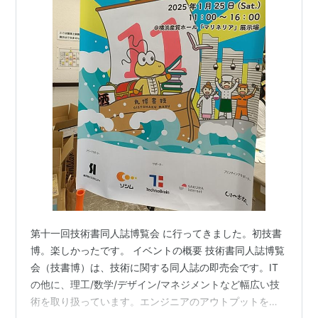
第十一回技術書同人誌博覧会 に行ってきました。初技書
博。楽しかったです。 イベントの概要 技術書同人誌博覧
会（技書博）は、技術に関する同人誌の即売会です。IT
の他に、理工/数学/デザイン/マネジメントなど幅広い技
術を取り扱っています。エンジニアのアウトプットを応