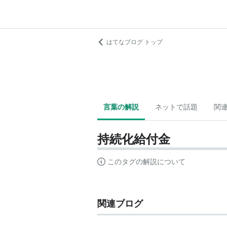
はてなブログ トップ
言葉の解説
ネットで話題
関
持続化給付金
このタグの解説について
関連ブログ