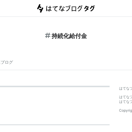
持続化給付金
連ブログ
はてな
はてな
はてな
Copyrig