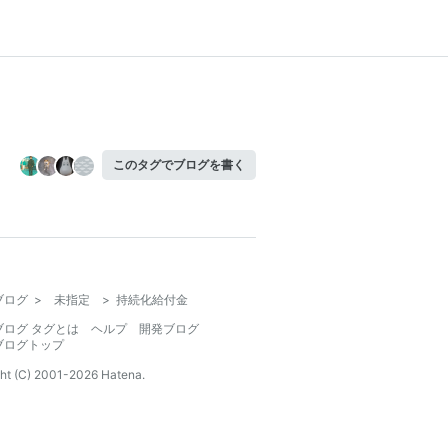
このタグでブログを書く
ブログ
>
未指定
>
持続化給付金
ブログ タグとは
ヘルプ
開発ブログ
ブログトップ
ht (C) 2001-
2026
Hatena.