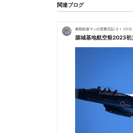
関連ブログ
•
南部鉄器マンの営業日記-2
3年前
築城基地航空祭2023