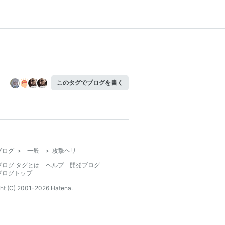
このタグでブログを書く
ブログ
>
一般
>
攻撃ヘリ
ブログ タグとは
ヘルプ
開発ブログ
ブログトップ
ht (C) 2001-
2026
Hatena.