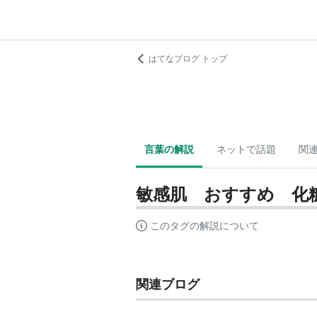
はてなブログ トップ
言葉の解説
ネットで話題
関
敏感肌 おすすめ 化
このタグの解説について
関連ブログ