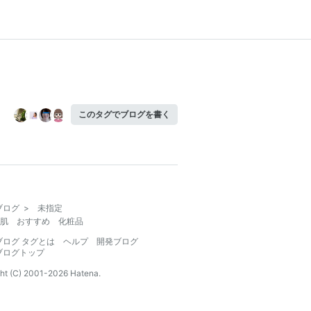
このタグでブログを書く
ブログ
>
未指定
肌 おすすめ 化粧品
ブログ タグとは
ヘルプ
開発ブログ
ブログトップ
ht (C) 2001-
2026
Hatena.