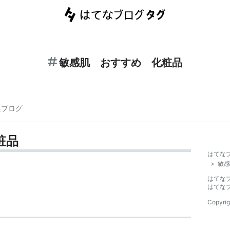
敏感肌 おすすめ 化粧品
連ブログ
粧品
はてな
>
敏感
はてな
はてな
Copyrig