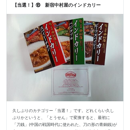
【当選！】⑱ 新宿中村屋のインドカリー
久しぶりのカテゴリー「当選！」です。どれくらい久し
ぶりかというと、「とうせん」で変換すると、最初に
「刀銭」(中国の戦国時代に使われた、刀の形の青銅銭)が