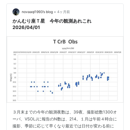
星」があるのでリクエストをすれば、翌日には撮影した
画像のリン…
•
novaaql1993’s blog
4ヶ月前
かんむり座Ｔ星 今年の観測あれこれ
2026/04/01
３月末までの今年の観測夜数は、39夜、撮影総数1300オ
ーバ、VSOLJに報告のN数は、214。１月は午前４時台に
撮影、季節に応じて早くなり最近では日付が変わる前に