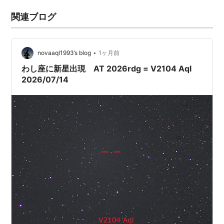
関連ブログ
•
novaaql1993’s blog
1ヶ月前
わし座に新星出現 AT 2026rdg = V2104 Aql
2026/07/14