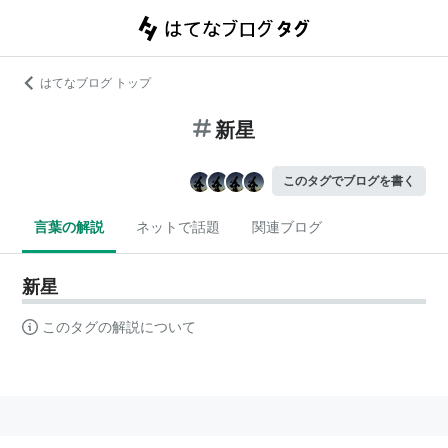
はてなブログ トップ
新星
このタグでブログを書く
言葉の解説
ネットで話題
関連ブログ
新星
このタグの解説について