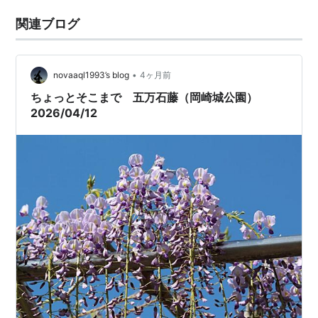
関連ブログ
•
novaaql1993’s blog
4ヶ月前
ちょっとそこまで 五万石藤（岡崎城公園）
2026/04/12