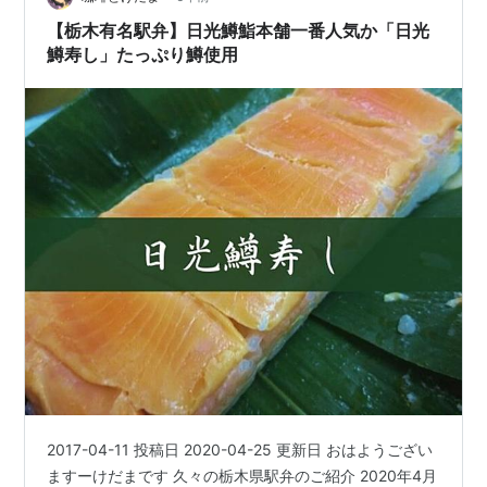
【栃木有名駅弁】日光鱒鮨本舗一番人気か「日光
鱒寿し」たっぷり鱒使用
2017-04-11 投稿日 2020-04-25 更新日 おはようござい
ますーけだまです 久々の栃木県駅弁のご紹介 2020年4月