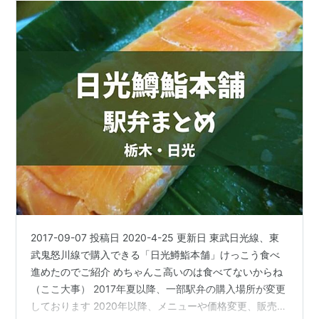
2017-09-07 投稿日 2020-4-25 更新日 東武日光線、東
武鬼怒川線で購入できる「日光鱒鮨本舗」けっこう食べ
進めたのでご紹介 めちゃんこ高いのは食べてないからね
（ここ大事） 2017年夏以降、一部駅弁の購入場所が変更
しております 2020年以降、メニューや価格変更、販売終