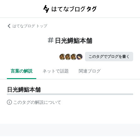
はてなブログ トップ
日光鱒鮨本舗
このタグでブログを書く
言葉の解説
ネットで話題
関連ブログ
日光鱒鮨本舗
このタグの解説について