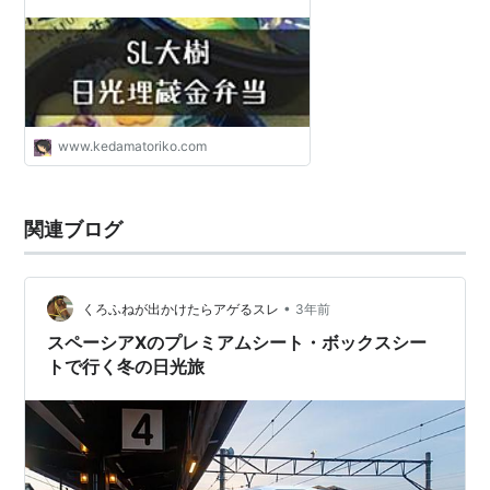
www.kedamatoriko.com
関連ブログ
•
くろふねが出かけたらアゲるスレ
3年前
スペーシアXのプレミアムシート・ボックスシー
トで行く冬の日光旅