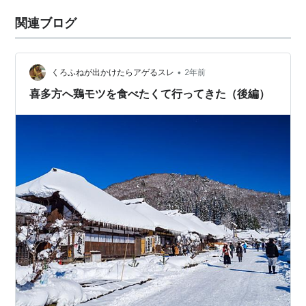
関連ブログ
•
くろふねが出かけたらアゲるスレ
2年前
喜多方へ鶏モツを食べたくて行ってきた（後編）