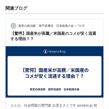
関連ブログ
•
真実の政治家 保守派通信 日本創造の会
1年前
【驚愕】国産米が高騰／米国産のコメが安く流通
する理由？？
人と心、社会問題の専門家 出雲まさとです ameblo.jp 韓