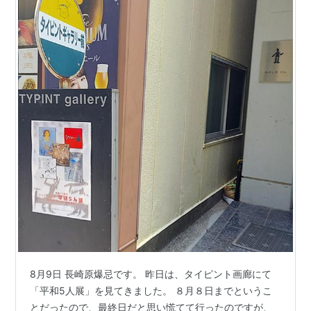
8月9日 長崎原爆忌です。 昨日は、タイピント画廊にて
「平和5人展」を見てきました。 ８月８日までというこ
とだったので、最終日だと思い慌てて行ったのですが、