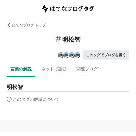
はてなブログ トップ
明松智
このタグでブログを書く
言葉の解説
ネットで話題
関連ブログ
明松智
このタグの解説について